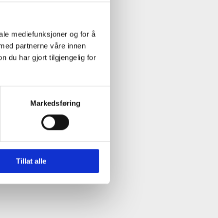
iale mediefunksjoner og for å
 med partnerne våre innen
u har gjort tilgjengelig for
Markedsføring
Tillat alle