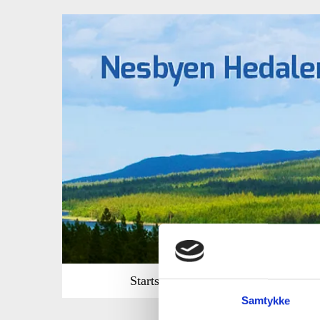
Startsiden
Reiserute
Bomstas
Samtykke