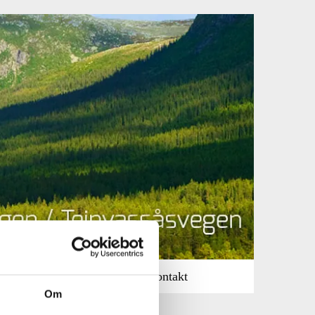
raksjoner
Vegmelding
Kontakt
Om